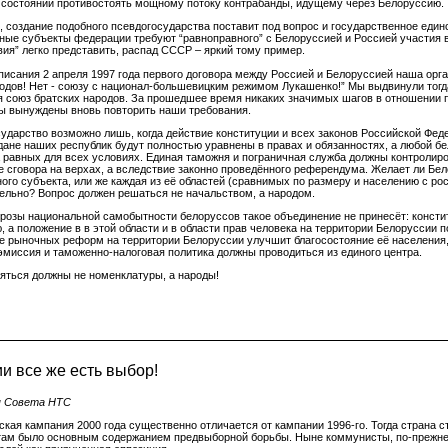
в состоянии противостоять мощному потоку контрабанды, идущему через Белоруссию.
, создание подобного псевдогосударства поставит под вопрос и государственное единст
ные субъекты федерации требуют “равноправного” с Белоруссией и Россией участия 
ия” легко представить, распад СССР – яркий тому пример.
писания 2 апреля 1997 года первого договора между Россией и Белоруссией наша орга
одов! Нет - союзу с национал-большевицким режимом Лукашенко!” Мы выдвинули тогд
я союз братских народов. За прошедшее время никаких значимых шагов в отношении 
ы вынуждены вновь повторить наши требования.
ударство возможно лишь, когда действие конституции и всех законов Российской Феде
ждане наших республик будут полностью уравнены в правах и обязанностях, а любой б
 равных для всех условиях. Единая таможня и пограничная служба должны контролиров
е сговора на верхах, а вследствие законно проведённого референдума. Желает ли Бел
ого субъекта, или же каждая из её областей (сравнимых по размеру и населению с р
ельно? Вопрос должен решаться не начальством, а народом.
грозы национальной самобытности белоруссов такое объединение не принесёт: консти
, а положение в в этой области и в области прав человека на территории Белоруссии
е рыночных реформ на территории Белоруссии улучшит благосостояние её населения, 
эмиссия и таможенно-налоговая политика должны проводиться из единого центра.
яться должны не номенклатуры, а народы!
и все же есть выбор!
я Совета НТС
ская кампания 2000 года существенно отличается от кампании 1996-го. Тогда страна 
ам было основным содержанием предвыборной борьбы. Ныне коммунисты, по-прежнем