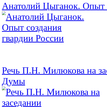
Анатолий Цыганок. Опыт 
Речь П.Н. Милюкова на з
Думы