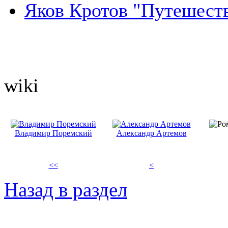
Яков Кротов "Путешест
wiki
Владимир Поремский
Александр Артемов
<<
<
Назад в раздел