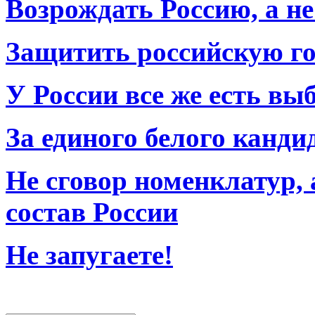
Возрождать Россию, а не
Защитить российскую го
У России все же есть вы
За единого белого канди
Не сговор номенклатур, 
состав России
Не запугаете!