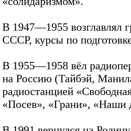
«солидаризмом».
В 1947—1955 возглавлял г
СССР, курсы по подготовк
В 1955—1958 вёл радиопер
на Россию (Тайбэй, Манила
радиостанцией «Свободная
«Посев», «Грани», «Наши 
В 1991 вернулся на Родину