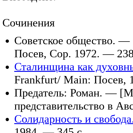
Сочинения
Советское общество. — 2
Посев, Cop. 1972. — 238
Сталинщина как духовн
Frankfurt/ Main: Посев, 
Предатель: Роман. — [Me
представительство в Авс
Солидарность и свобода
1984. — 345 с.