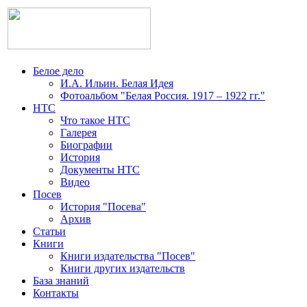
Белое дело
И.А. Ильин. Белая Идея
Фотоальбом "Белая Россия. 1917 – 1922 гг."
НТС
Что такое НТС
Галерея
Биографии
История
Документы НТС
Видео
Посев
История "Посева"
Архив
Статьи
Книги
Книги издательства "Посев"
Книги других издательств
База знаний
Контакты