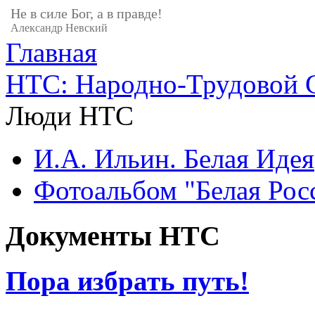
Не в силе Бог, а в правде!
Александр Невский
Главная
НТС: Народно-Трудовой С
Люди НТС
И.А. Ильин. Белая Идея
Фотоальбом "Белая Росс
Документы НТС
Пора избрать путь!