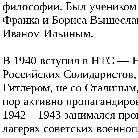
философии. Был учеником
Франка и Бориса Вышесла
Иваном Ильиным.
В 1940 вступил в НТС — 
Российских Солидаристов, 
Гитлером, не со Сталиным,
пор активно пропагандиров
1942—1943 занимался проп
лагерях советских военно