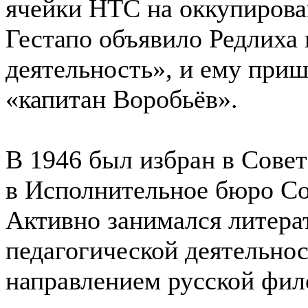
ячейки НТС на оккупирова
Гестапо объявило Редлиха
деятельность», и ему при
«капитан Воробьёв».
В 1946 был избран в Сове
в Исполнительное бюро С
Активно занимался литера
педагогической деятельнос
направлением русской фи